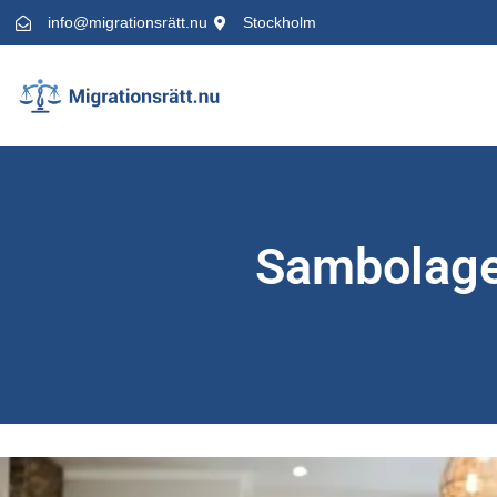
info@migrationsrätt.nu
Stockholm
Sambolagen