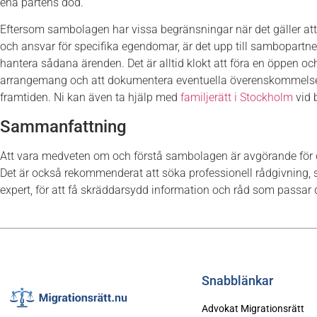
ena partens död.
Eftersom sambolagen har vissa begränsningar när det gäller att
och ansvar för specifika egendomar, är det upp till sambopartn
hantera sådana ärenden. Det är alltid klokt att föra en öppen 
arrangemang och att dokumentera eventuella överenskommelser 
framtiden. Ni kan även ta hjälp med
familjerätt i Stockholm
vid 
Sammanfattning
Att vara medveten om och förstå sambolagen är avgörande för 
Det är också rekommenderat att söka professionell rådgivning, som
expert, för att få skräddarsydd information och råd som passar d
Snabblänkar
Advokat Migrationsrätt