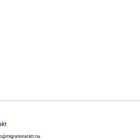
akt
fo@migrationsrätt.nu