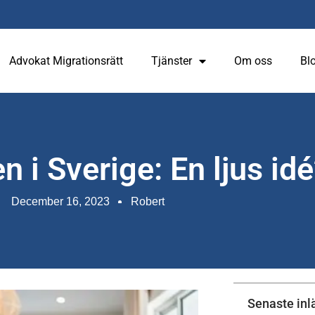
Advokat Migrationsrätt
Tjänster
Om oss
Bl
 i Sverige: En ljus idé
December 16, 2023
Robert
Senaste in