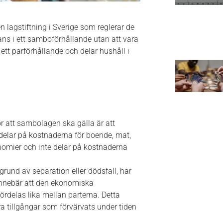
 en lagstiftning i Sverige som reglerar de
s i ett samboförhållande utan att vara
 ett parförhållande och delar hushåll i
r att sambolagen ska gälla är att
delar på kostnaderna för boende, mat,
nomier och inte delar på kostnaderna
und av separation eller dödsfall, har
 innebär att den ekonomiska
rdelas lika mellan parterna. Detta
a tillgångar som förvärvats under tiden