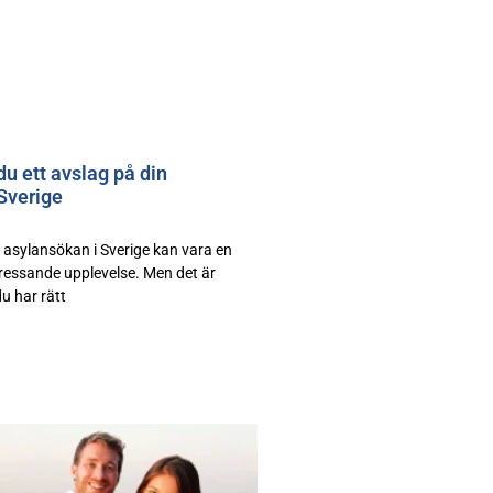
du ett avslag på din
Sverige
n asylansökan i Sverige kan vara en
essande upplevelse. Men det är
du har rätt