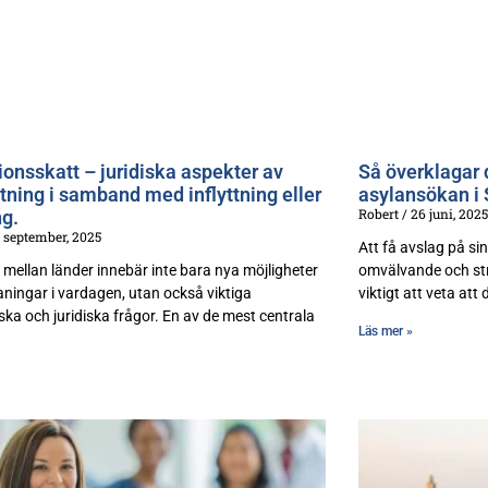
ionsskatt – juridiska aspekter av
Så överklagar 
tning i samband med inflyttning eller
asylansökan i 
Robert
26 juni, 2025
ng.
 september, 2025
Att få avslag på si
a mellan länder innebär inte bara nya möjligheter
omvälvande och str
ningar i vardagen, utan också viktiga
viktigt att veta att 
ka och juridiska frågor. En av de mest centrala
Läs mer »