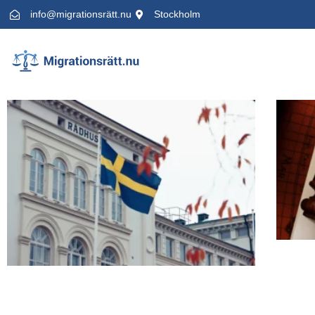
info@migrationsrätt.nu
Stockholm