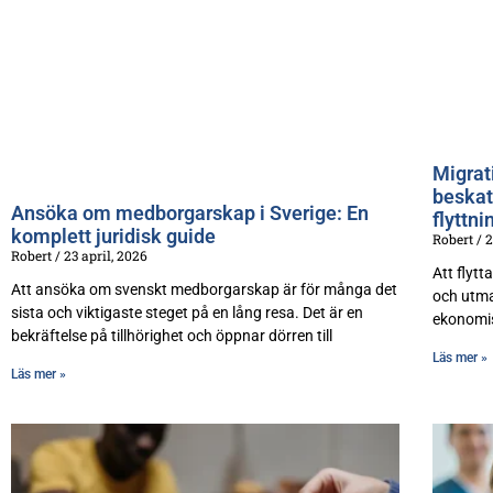
Migrat
beskat
Ansöka om medborgarskap i Sverige: En
flyttni
komplett juridisk guide
Robert
2
Robert
23 april, 2026
Att flytt
Att ansöka om svenskt medborgarskap är för många det
och utma
sista och viktigaste steget på en lång resa. Det är en
ekonomis
bekräftelse på tillhörighet och öppnar dörren till
Läs mer »
Läs mer »