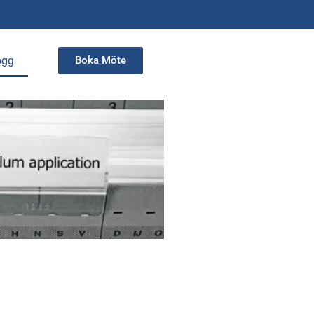
ogg
Boka Möte