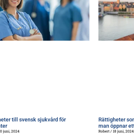
eter till svensk sjukvård för
Rättigheter so
ter
man öppnar et
0 juni, 2024
Robert
18 juni, 2024