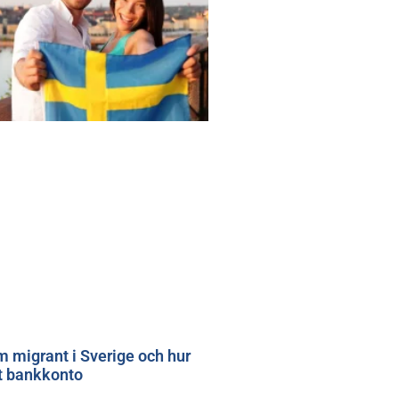
m migrant i Sverige och hur
t bankkonto