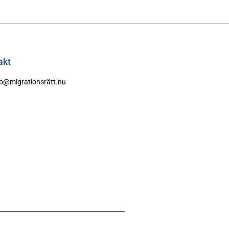
akt
fo@migrationsrätt.nu