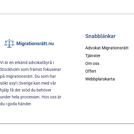
Snabblänkar
Advokat Migrationsrätt
Tjänster
Vi är en erkänd advokatbyrå i
Om oss
Stockholm som främst fokuserar
Offert
på migrationsrätt. Du som har
Webbplatskarta
sökt asyl i Sverige kan med vår
hjälp få det stöd du behöver
under hela processen. Hos oss är
du i goda händer.