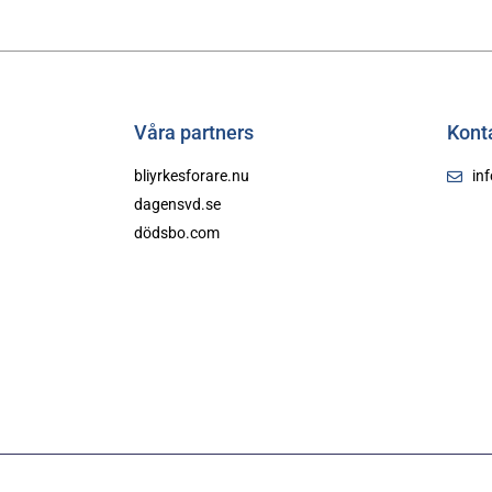
Våra partners
Kont
bliyrkesforare.nu
in
dagensvd.se
dödsbo.com