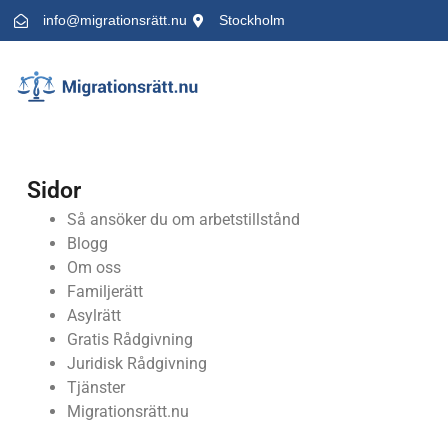
info@migrationsrätt.nu
Stockholm
Sidor
Så ansöker du om arbetstillstånd
Blogg
Om oss
Familjerätt
Asylrätt
Gratis Rådgivning
Juridisk Rådgivning
Tjänster
Migrationsrätt.nu