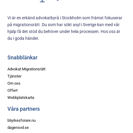
Vi är en erkänd advokatbyrå i Stockholm som främst fokuserar
på migrationsrätt. Du som har sökt asyl i Sverige kan med vår
hjälp få det stöd du behöver under hela processen. Hos oss är
du i goda händer.
Snabblänkar
Advokat Migrationsrätt
Tjänster
Om oss
Offert
Webbplatskarta
Våra partners
bliyrkesforare.nu
dagensvd.se