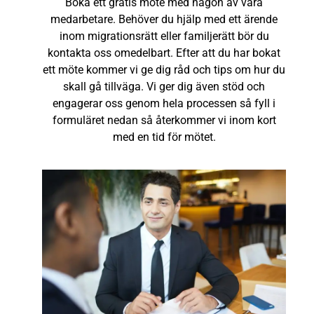
Boka ett gratis möte med någon av våra
medarbetare. Behöver du hjälp med ett ärende
inom migrationsrätt eller familjerätt bör du
kontakta oss omedelbart. Efter att du har bokat
ett möte kommer vi ge dig råd och tips om hur du
skall gå tillväga. Vi ger dig även stöd och
engagerar oss genom hela processen så fyll i
formuläret nedan så återkommer vi inom kort
med en tid för mötet.