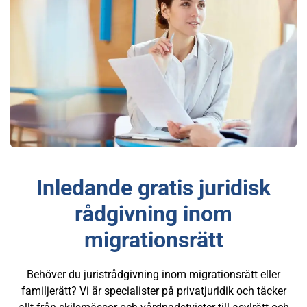
Inledande gratis juridisk
rådgivning inom
migrationsrätt
Behöver du juristrådgivning inom migrationsrätt eller
familjerätt? Vi är specialister på privatjuridik och täcker